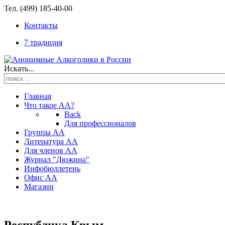
Тел. (499) 185-40-00
Контакты
7 традиция
Искать...
Главная
Что такое АА?
Back
Для профессионалов
Группы АА
Литература АА
Для членов АА
Журнал "Дюжина"
Инфобюллетень
Офис АА
Магазин
Республика Крым