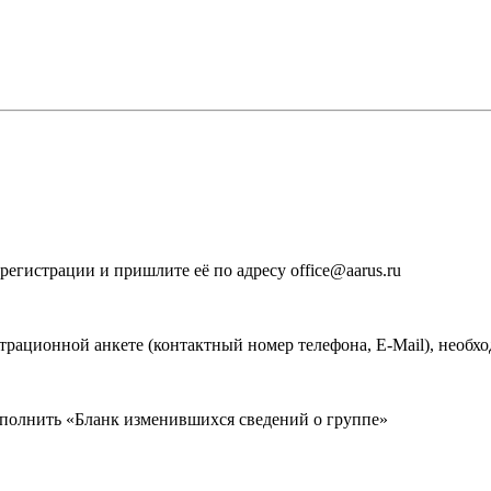
егистрации и пришлите её по адресу office@aarus.ru
рационной анкете (контактный номер телефона, E-Mail), необхо
аполнить «Бланк изменившихся сведений о группе»