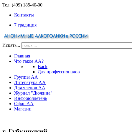
Тел. (499) 185-40-00
Контакты
7 традиция
Искать...
Главная
Что такое АА?
Back
Для профессионалов
Группы АА
Литература АА
Для членов АА
Журнал "Дюжина"
Инфобюллетень
Офис АА
Магазин
г. Губкинский