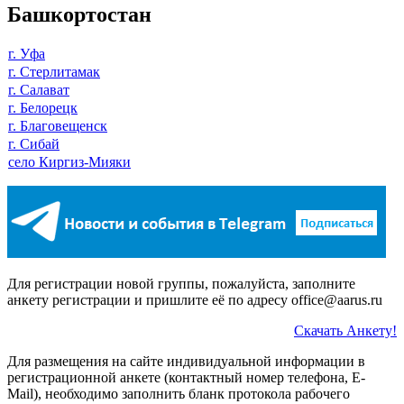
Башкортостан
г. Уфа
г. Стерлитамак
г. Салават
г. Белорецк
г. Благовещенск
г. Сибай
село Киргиз-Мияки
Для регистрации новой группы, пожалуйста, заполните
анкету регистрации и пришлите её по адресу office@aarus.ru
Скачать Анкету!
Для размещения на сайте индивидуальной информации в
регистрационной анкете (контактный номер телефона, E-
Mail), необходимо заполнить бланк протокола рабочего