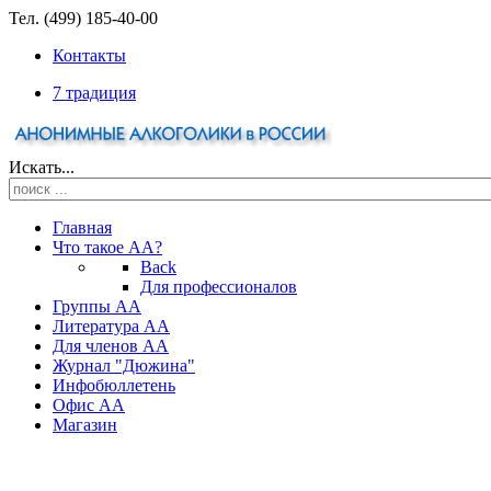
Тел. (499) 185-40-00
Контакты
7 традиция
Искать...
Главная
Что такое АА?
Back
Для профессионалов
Группы АА
Литература АА
Для членов АА
Журнал "Дюжина"
Инфобюллетень
Офис АА
Магазин