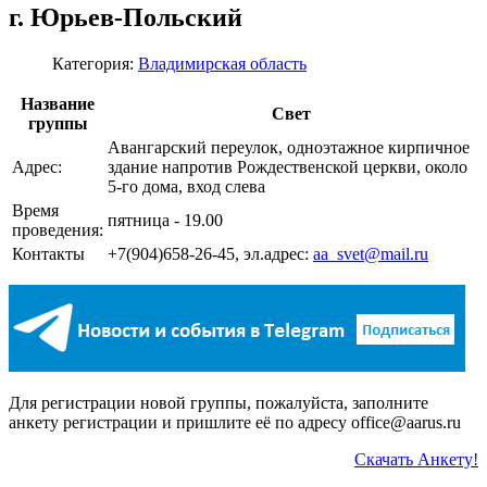
г. Юрьев-Польский
Категория:
Владимирская область
Название
Свет
группы
Авангарский переулок, одноэтажное кирпичное
Адрес:
здание напротив Рождественской церкви, около
5-го дома, вход слева
Время
пятница - 19.00
проведения:
Контакты
+7(904)658-26-45, эл.адрес:
aa_svet@mail.ru
Для регистрации новой группы, пожалуйста, заполните
анкету регистрации и пришлите её по адресу office@aarus.ru
Скачать Анкету!