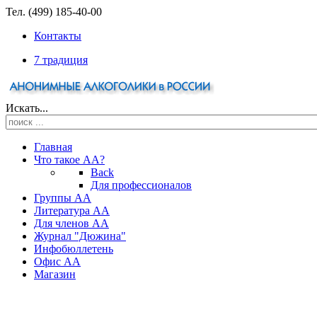
Тел. (499) 185-40-00
Контакты
7 традиция
Искать...
Главная
Что такое АА?
Back
Для профессионалов
Группы АА
Литература АА
Для членов АА
Журнал "Дюжина"
Инфобюллетень
Офис АА
Магазин