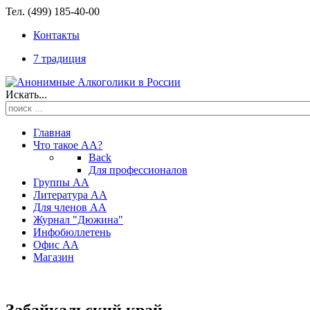
Тел. (499) 185-40-00
Контакты
7 традиция
Искать...
Главная
Что такое АА?
Back
Для профессионалов
Группы АА
Литература АА
Для членов АА
Журнал "Дюжина"
Инфобюллетень
Офис АА
Магазин
Забайкальский край