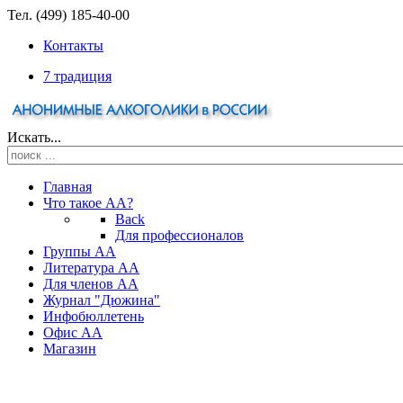
Тел. (499) 185-40-00
Контакты
7 традиция
Искать...
Главная
Что такое АА?
Back
Для профессионалов
Группы АА
Литература АА
Для членов АА
Журнал "Дюжина"
Инфобюллетень
Офис АА
Магазин