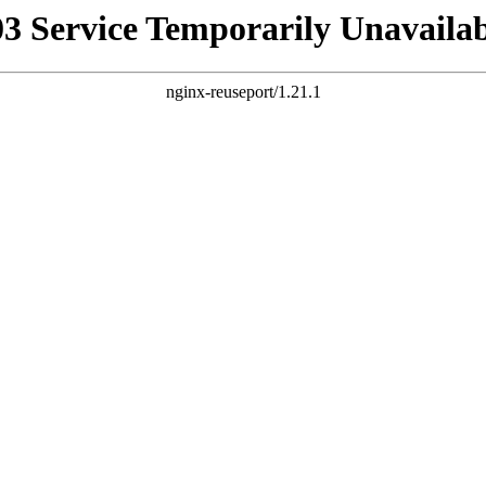
03 Service Temporarily Unavailab
nginx-reuseport/1.21.1