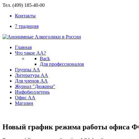
Тел. (499) 185-40-00
Контакты
7 традиция
Главная
Что такое АА?
Back
Для профессионалов
Группы АА
Литература АА
Для членов АА
Журнал "Дюжина"
Инфобюллетень
Офис АА
Магазин
Новый график режима работы офиса 