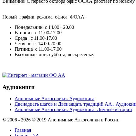
Внимание! С первого октября офис ФОАА работает по новому 
Новый график режима офиса ФОАА:
Понедельник с 14.00 - 20.00
Вторник с 11.00-17.00
Среда с 11.00-17.00
Четверг с 14.00-20.00
Пятница с 11.00-17.00
Выходные дни: суббота, воскресенье.
Аудиокниги
Анонимные Алкоголики. Аудиокнига
Двенадцать шагов и Двенадцать традиций АА . Аудиокн
Анонимные Алкоголики. Аудиокнига. Личные истории
© 2006 - 2026 © 2019 Анонимные Алкоголики в России
Главная
Группы АА