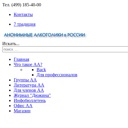
Тел. (499) 185-40-00
Контакты
7 традиция
Искать...
Главная
Что такое АА?
Back
Для профессионалов
Группы АА
Литература АА
Для членов АА
Журнал "Дюжина"
Инфобюллетень
Офис АА
Магазин