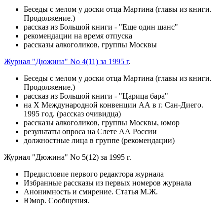
Беседы с мелом у доски отца Мартина (главы из книги.
Продолжение.)
рассказ из Большой книги - "Еще один шанс"
рекомендации на время отпуска
рассказы алкоголиков, группы Москвы
Журнал "Дюжина" No 4(11) за 1995 г
.
Беседы с мелом у доски отца Мартина (главы из книги.
Продолжение.)
рассказ из Большой книги - "Царица бара"
на X Международной конвенции АА в г. Сан-Диего.
1995 год. (рассказ очивидца)
рассказы алкоголиков, группы Москвы, юмор
результаты опроса на Слете АА России
должностные лица в группе (рекомендации)
Журнал "Дюжина" No 5(12) за 1995 г.
Предисловие первого редактора журнала
Избранные рассказы из первых номеров журнала
Анонимность и смирение. Статья М.Ж.
Юмор. Сообщения.