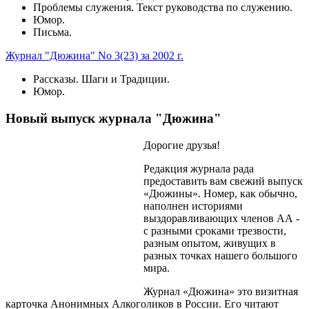
Проблемы служения. Текст руководства по служению.
Юмор.
Письма.
Журнал "Дюжина" No 3(23) за 2002 г.
Рассказы. Шаги и Традиции.
Юмор.
Новый выпуск журнала "Дюжина"
Дорогие друзья!
Редакция журнала рада
предоставить вам свежий выпуск
«Дюжины». Номер, как обычно,
наполнен историями
выздоравливающих членов АА -
с разными сроками трезвости,
разным опытом, живущих в
разных точках нашего большого
мира.
Журнал «Дюжина» это визитная
карточка Анонимных Алкоголиков в России. Его читают